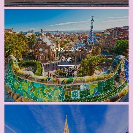
BARCELONE
VOIR