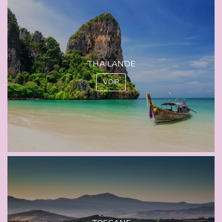
THAÏLANDE
VOIR