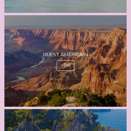
OUEST AMÉRICAIN
VOIR