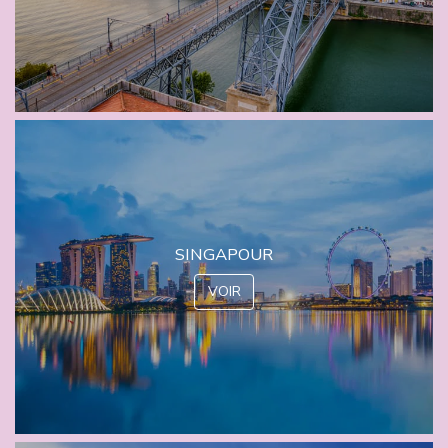
SINGAPOUR
VOIR