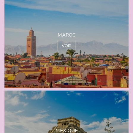
MAROC
VOIR
MEXIQUE