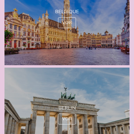
BELGIQUE
VOIR
BERLIN
VOIR